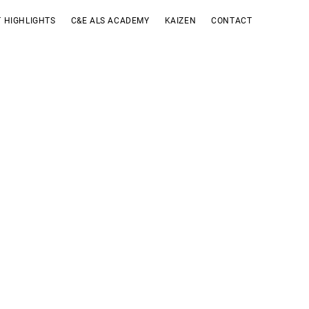
 HIGHLIGHTS
C&E ALS ACADEMY
KAIZEN
CONTACT